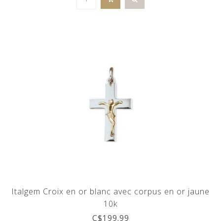
Italgem Croix en or blanc avec corpus en or jaune
10k
C$199.99