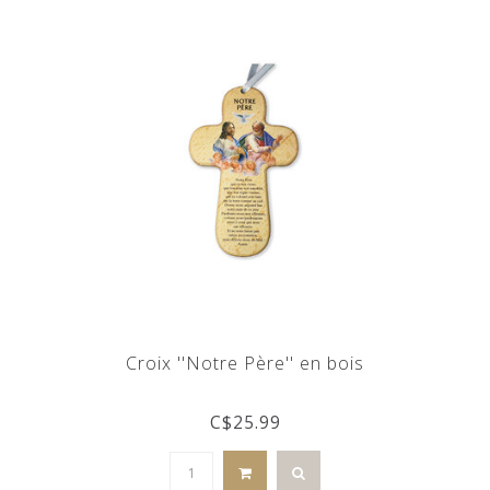
Croix ''Notre Père'' en bois
C$25.99