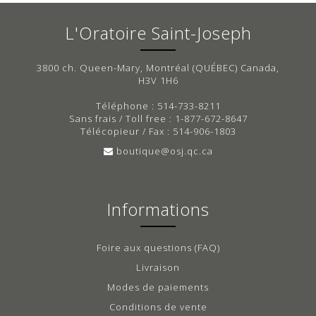
L'Oratoire Saint-Joseph
3800 ch. Queen-Mary, Montréal (QUÉBEC) Canada,
H3V 1H6
Téléphone : 514-733-8211
Sans frais / Toll free : 1-877-672-8647
Télécopieur / Fax : 514-906-1803
boutique@osj.qc.ca
Informations
Foire aux questions (FAQ)
Livraison
Modes de paiements
Conditions de vente