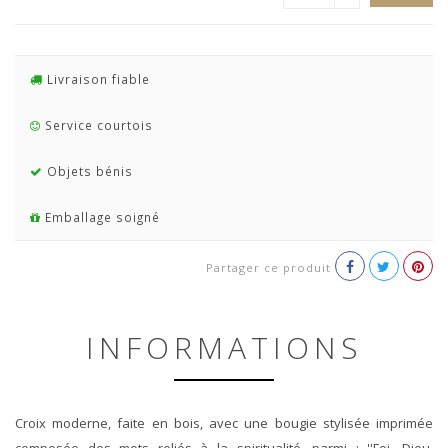
Livraison fiable
Service courtois
Objets bénis
Emballage soigné
Partager ce produit
INFORMATIONS
Croix moderne, faite en bois, avec une bougie stylisée imprimée
composée des mots reliés à la spiritualité, parmi : ''Foi, Dieu,