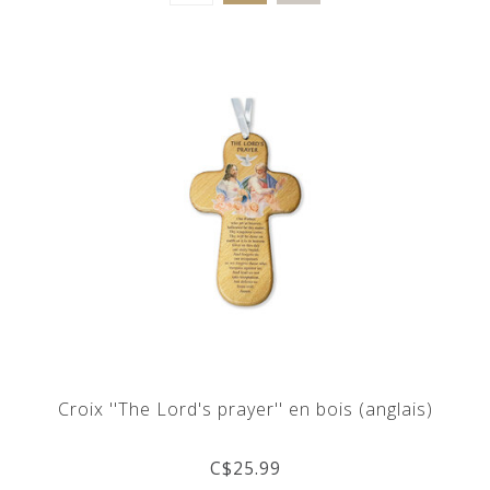
Croix ''The Lord's prayer'' en bois (anglais)
C$25.99