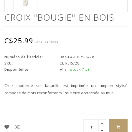
CROIX ''BOUGIE'' EN BOIS
C$25.99
Sans les taxes
Numéro de l'article:
087-04-CBI/SIS/28
SKU:
CBI/SIS/28
Disponibilité:
En stock (15)
Croix moderne sur laquelle est imprimée un lampion stylisé
composé de mots réconfortants. Peut être accrochée au mur.