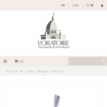
FR
CAD
(0)
Accueil
Croix ''Bougie'' en bois