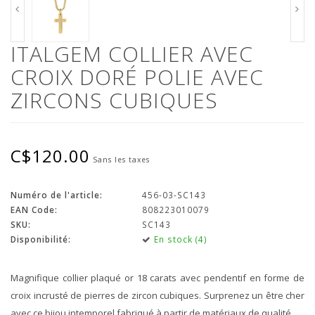
ITALGEM COLLIER AVEC
CROIX DORÉ POLIE AVEC
ZIRCONS CUBIQUES
C$120.00
Sans les taxes
Numéro de l'article:
456-03-SC143
EAN Code:
808223010079
SKU:
SC143
Disponibilité:
En stock (4)
Magnifique collier plaqué or 18 carats avec pendentif en forme de
croix incrusté de pierres de zircon cubiques. Surprenez un être cher
avec ce bijou intemporel fabriqué à partir de matériaux de qualité.