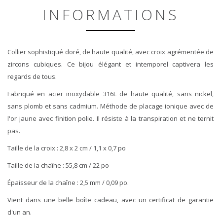
INFORMATIONS
Collier sophistiqué doré, de haute qualité, avec croix agrémentée de
zircons cubiques. Ce bijou élégant et intemporel captivera les
regards de tous.
Fabriqué en acier inoxydable 316L de haute qualité, sans nickel,
sans plomb et sans cadmium. Méthode de placage ionique avec de
l'or jaune avec finition polie. Il résiste à la transpiration et ne ternit
pas.
Taille de la croix : 2,8 x 2 cm / 1,1 x 0,7 po
Taille de la chaîne : 55,8 cm / 22 po
Épaisseur de la chaîne : 2,5 mm / 0,09 po.
Vient dans une belle boîte cadeau, avec un certificat de garantie
d'un an.