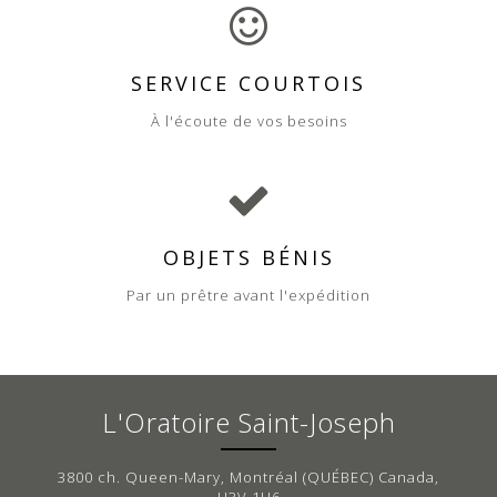
SERVICE COURTOIS
À l'écoute de vos besoins
OBJETS BÉNIS
Par un prêtre avant l'expédition
L'Oratoire Saint-Joseph
3800 ch. Queen-Mary, Montréal (QUÉBEC) Canada,
H3V 1H6