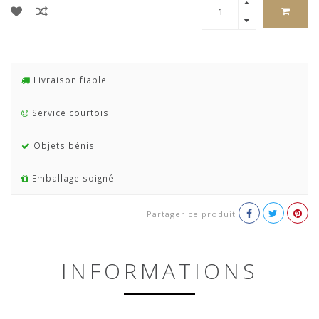
Livraison fiable
Service courtois
Objets bénis
Emballage soigné
Partager ce produit
INFORMATIONS