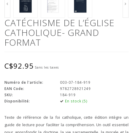
CATÉCHISME DE L’ÉGLISE
CATHOLIQUE- GRAND
FORMAT
C$92.95
Sans les taxes
Numéro de l'article:
003-07-184-919
EAN Code:
9782728921249
SKU:
184-919
Disponibilité:
En stock (5)
Texte de référence de la foi catholique, cette édition intègre un
guide de lecture pour faciliter la compréhension. Un outil essentiel
pour approfondir la doctrine, la vie sacramentelle, la morale et la