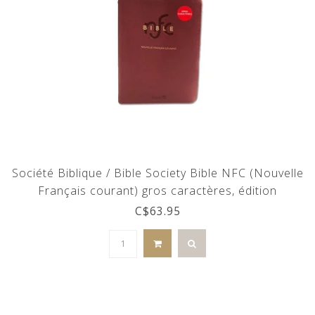
Société Biblique / Bible Society Bible NFC (Nouvelle
Français courant) gros caractères, édition
catholique
C$63.95