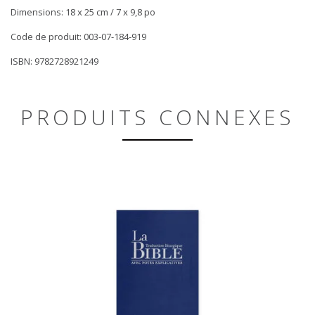
Dimensions: 18 x 25 cm / 7 x 9,8 po
Code de produit: 003-07-184-919
ISBN: 9782728921249
PRODUITS CONNEXES