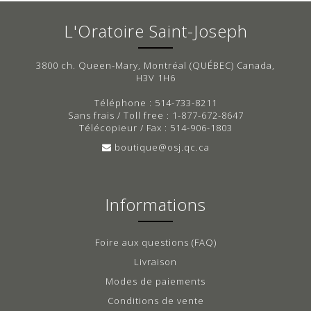
L'Oratoire Saint-Joseph
3800 ch. Queen-Mary, Montréal (QUÉBEC) Canada,
H3V 1H6
Téléphone : 514-733-8211
Sans frais / Toll free : 1-877-672-8647
Télécopieur / Fax : 514-906-1803
boutique@osj.qc.ca
Informations
Foire aux questions (FAQ)
Livraison
Modes de paiements
Conditions de vente