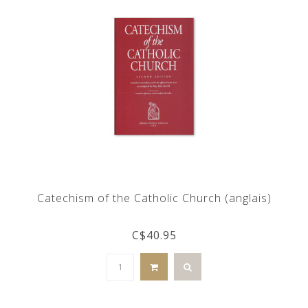
Catechism of the Catholic Church (anglais)
C$40.95