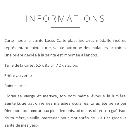
INFORMATIONS
Carte médaille sainte Lucie. Carte plastifiée avec médaille insérée
représentant sainte Lucie, sainte patronne des maladies oculaires.
Une prière dédiée à la sainte est imprimée à l’endos.
Taille de la carte : 5,5 x 8,5 cm / 2 x 3,25 po.
Prière au verso :
Sainte Lucie
Glorieuse vierge et martyre, ton nom même évoque la lumière.
Sainte Lucie patronne des maladies oculaires, tu as été bénie par
Dieu pour ton amour aux plus démunis. toi qui as obtenu la guérison
de ta mère, veuille intercéder pour moi après de Dieu et garde la
santé de mes yeux.