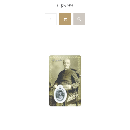
C$5.99