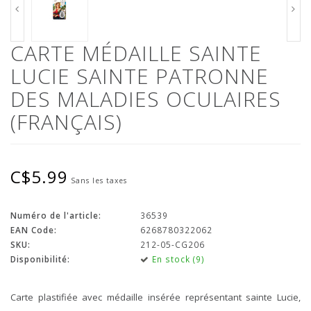
CARTE MÉDAILLE SAINTE
LUCIE SAINTE PATRONNE
DES MALADIES OCULAIRES
(FRANÇAIS)
C$5.99
Sans les taxes
Numéro de l'article:
36539
EAN Code:
6268780322062
SKU:
212-05-CG206
Disponibilité:
En stock (9)
Carte plastifiée avec médaille insérée représentant sainte Lucie,