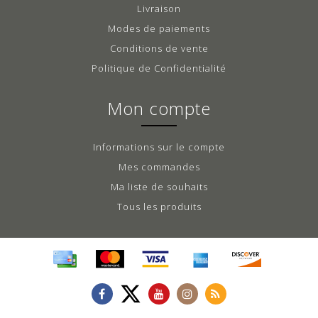
Livraison
Modes de paiements
Conditions de vente
Politique de Confidentialité
Mon compte
Informations sur le compte
Mes commandes
Ma liste de souhaits
Tous les produits