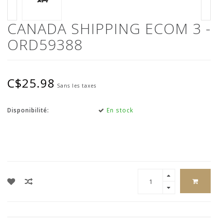
CANADA SHIPPING ECOM 3 -
ORD59388
C$25.98
Sans les taxes
Disponibilité:
En stock