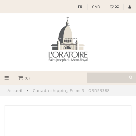
FR
CAD
(0)
Accueil
Canada shipping Ecom 3 - ORD59388