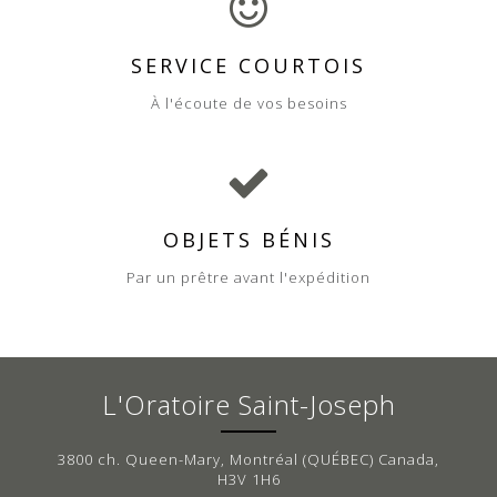
SERVICE COURTOIS
À l'écoute de vos besoins
OBJETS BÉNIS
Par un prêtre avant l'expédition
L'Oratoire Saint-Joseph
3800 ch. Queen-Mary, Montréal (QUÉBEC) Canada,
H3V 1H6