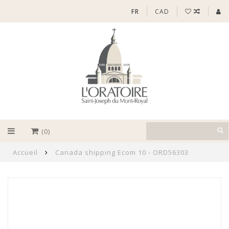
FR
CAD
(0)
Accueil
Canada shipping Ecom 10 - ORD56303