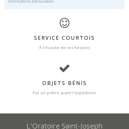
Informations introuvables
SERVICE COURTOIS
À l'écoute de vos besoins
OBJETS BÉNIS
Par un prêtre avant l'expédition
L'Oratoire Saint-Joseph