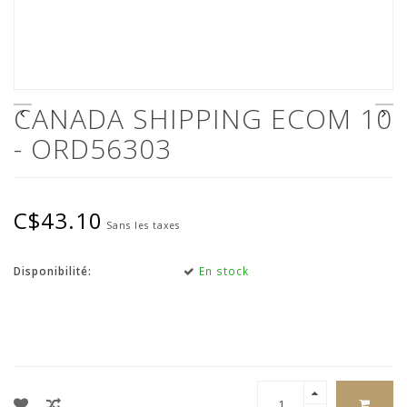
CANADA SHIPPING ECOM 10
- ORD56303
C$43.10
Sans les taxes
Disponibilité:
En stock