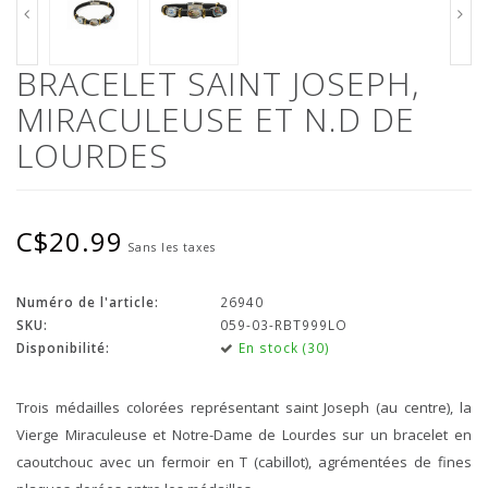
BRACELET SAINT JOSEPH,
MIRACULEUSE ET N.D DE
LOURDES
C$20.99
Sans les taxes
Numéro de l'article:
26940
SKU:
059-03-RBT999LO
Disponibilité:
En stock (30)
Trois médailles colorées représentant saint Joseph (au centre), la
Vierge Miraculeuse et Notre-Dame de Lourdes sur un bracelet en
caoutchouc avec un fermoir en T (cabillot), agrémentées de fines