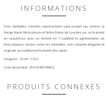
INFORMATIONS
Trois médailles colorées représentant saint Joseph (au centre), la
Vierge Marie Miraculeuse et Notre-Dame de Lourdes sur un bracelet
en caoutchouc avec un fermoir en T (cabillot) et agrémentées de
fines plaques dorées entre les médailles. Une variante élégante et
originale au traditionnel bracelet des saints.
Longueur : 20 cm / 7,9 in.
Code de produit : 059-03-RBT999LO
PRODUITS CONNEXES