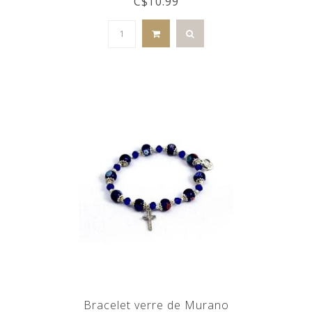
C$10.99
Bracelet verre de Murano