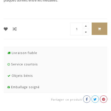
plaques dorées entre les médailles.
Livraison fiable
Service courtois
Objets bénis
Emballage soigné
Partager ce produit