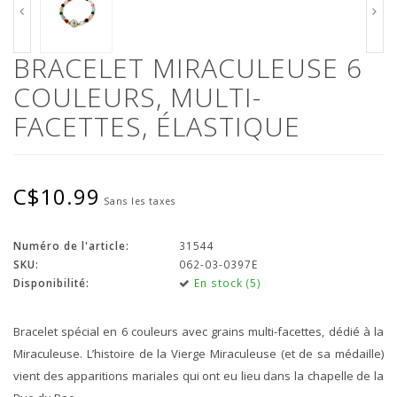
BRACELET MIRACULEUSE 6
COULEURS, MULTI-
FACETTES, ÉLASTIQUE
C$10.99
Sans les taxes
Numéro de l'article:
31544
SKU:
062-03-0397E
Disponibilité:
En stock (5)
Bracelet spécial en 6 couleurs avec grains multi-facettes, dédié à la
Miraculeuse. L’histoire de la Vierge Miraculeuse (et de sa médaille)
vient des apparitions mariales qui ont eu lieu dans la chapelle de la