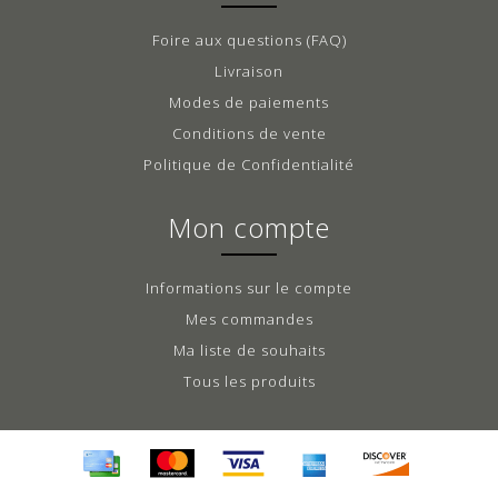
Foire aux questions (FAQ)
Livraison
Modes de paiements
Conditions de vente
Politique de Confidentialité
Mon compte
Informations sur le compte
Mes commandes
Ma liste de souhaits
Tous les produits