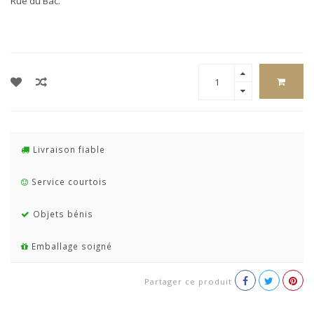
Rue du Bac.
Livraison fiable
Service courtois
Objets bénis
Emballage soigné
Partager ce produit