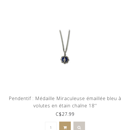
Pendentif : Médaille Miraculeuse émaillée bleu à
volutes en étain chaîne 18''
C$27.99