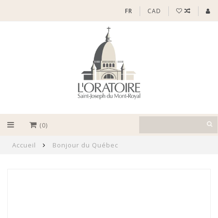
FR
CAD
(0)
Accueil
Bonjour du Québec