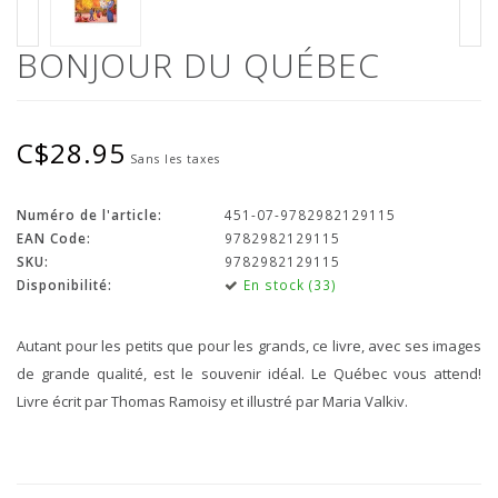
BONJOUR DU QUÉBEC
C$28.95
Sans les taxes
Numéro de l'article:
451-07-9782982129115
EAN Code:
9782982129115
SKU:
9782982129115
Disponibilité:
En stock (33)
Autant pour les petits que pour les grands, ce livre, avec ses images
de grande qualité, est le souvenir idéal. Le Québec vous attend!
Livre écrit par Thomas Ramoisy et illustré par Maria Valkiv.