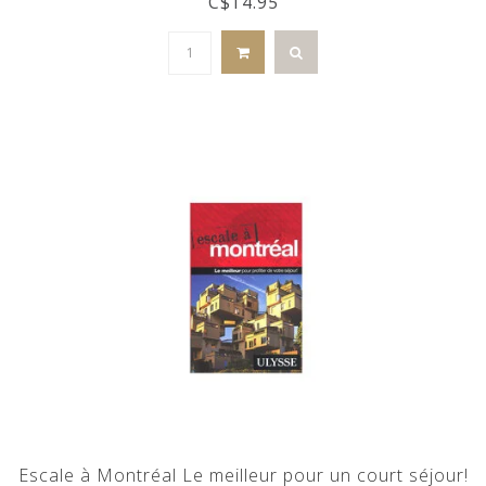
C$14.95
Escale à Montréal Le meilleur pour un court séjour!