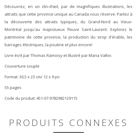
Découvrez, en un clin-d’œil, par de magnifiques illustrations, les
attraits que cette province unique au Canada vous réserve. Partez à
la découverte des attraits typiques, du Grand-Nord au Vieux-
Montréal jusqu'au majestueux fleuve Saint-Laurent. Explorez le
patrimoine de cette province, la production du sirop d'érable, les
barrages électriques, la poutine et plus encore!
Livre écrit par Thomas Ramoisy et illustré par Maria Valkiv.
Couverture souple
Format: 30,5 x 23 cm/ 12 x 9 po
55 pages
Code du produit: 451-07-9782982129115
PRODUITS CONNEXES