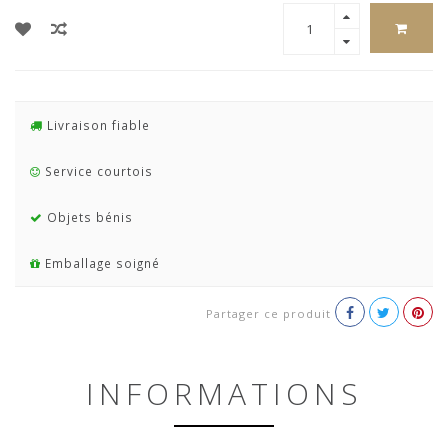
Livraison fiable
Service courtois
Objets bénis
Emballage soigné
Partager ce produit
INFORMATIONS