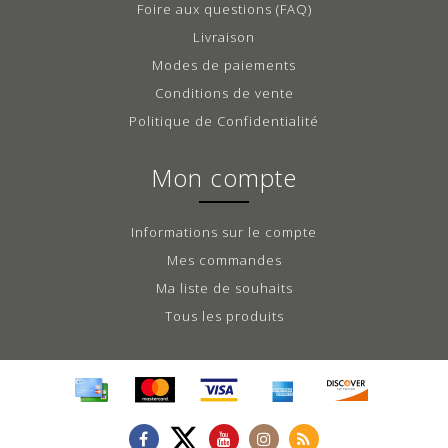
Foire aux questions (FAQ)
Livraison
Modes de paiements
Conditions de vente
Politique de Confidentialité
Mon compte
Informations sur le compte
Mes commandes
Ma liste de souhaits
Tous les produits