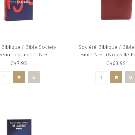
 Biblique / Bible Society
Société Biblique / Bible
eau Testament NFC
Bible NFC (Nouvelle F
courant) gros caractères
C$7.95
C$63.95
catholique