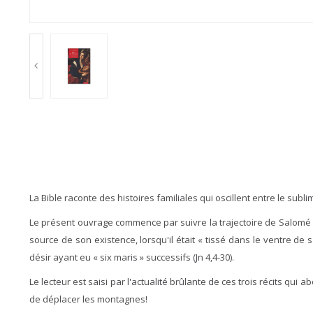
La Bible raconte des histoires familiales qui oscillent entre le sub
Le présent ouvrage commence par suivre la trajectoire de Salomé (M
source de son existence, lorsqu'il était « tissé dans le ventre de 
désir ayant eu « six maris » successifs (Jn 4,4-30).
Le lecteur est saisi par l'actualité brûlante de ces trois récits qu
de déplacer les montagnes!