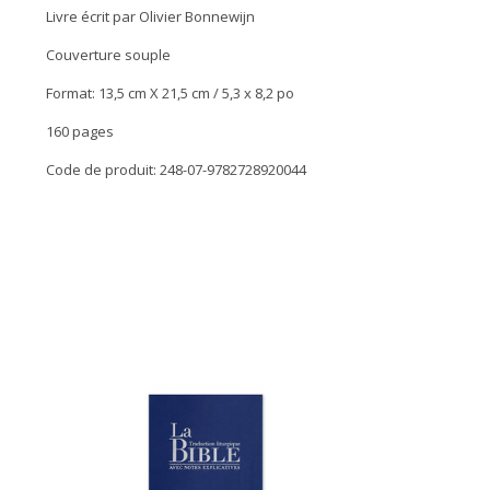
Livre écrit par Olivier Bonnewijn
Couverture souple
Format: 13,5 cm X 21,5 cm / 5,3 x 8,2 po
160 pages
Code de produit: 248-07-9782728920044