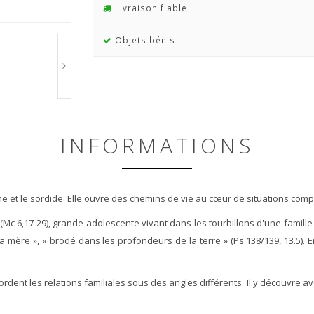
Livraison fiable
Objets bénis
INFORMATIONS
lime et le sordide. Elle ouvre des chemins de vie au cœur de situations comp
c 6,17-29), grande adolescente vivant dans les tourbillons d'une famille
sa mère », « brodé dans les profondeurs de la terre » (Ps 138/139, 13.5). E
i abordent les relations familiales sous des angles différents. Il y découv