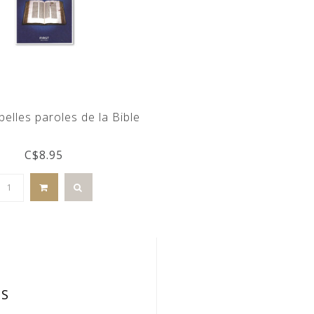
belles paroles de la Bible
C$8.95
IS