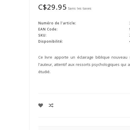
C$29.95
Sans les taxes
Numéro de l'article:
EAN Code:
SKU:
Disponibilité:
Ce livre apporte un éclairage biblique nouveau s
l'auteur, attentif aux ressorts psychologiques qui
étudié.