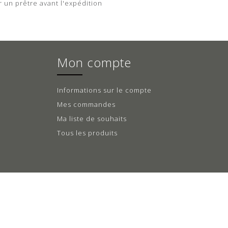
r un prêtre avant l'expédition
Mon compte
Informations sur le compte
Mes commandes
Ma liste de souhaits
Tous les produits