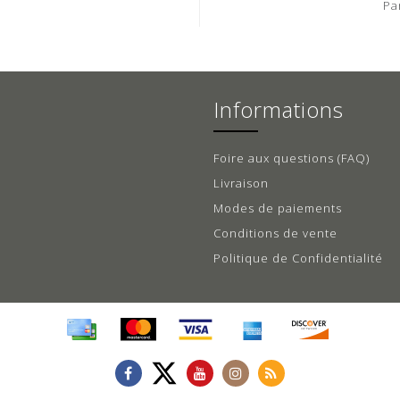
Pa
Informations
Foire aux questions (FAQ)
Livraison
Modes de paiements
Conditions de vente
Politique de Confidentialité