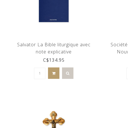
Salvator La Bible liturgique avec
Société
note explicative
Nouv
C$134.95