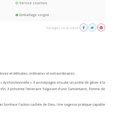
Service courtois
Emballage soigné
Partager ce produit
lexes et délicates, ordinaires et extraordinaires.
 « dysfonctionnelle ». Il accompagne ensuite un poète de génie à la
nfin, il présente l'itinéraire fulgurant d'une Samaritaine, femme de
re avec bonheur l'action cachée de Dieu. Une sagesse pratique capable