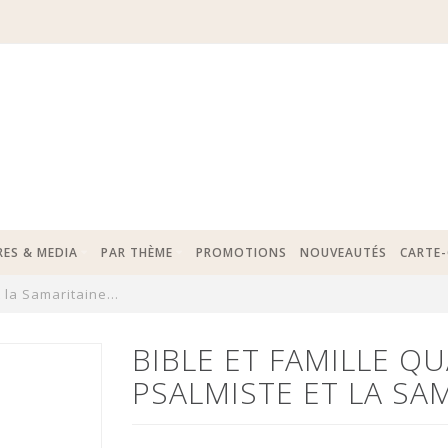
RES & MEDIA
PAR THÈME
PROMOTIONS
NOUVEAUTÉS
CARTE
 la Samaritaine...
BIBLE ET FAMILLE Q
PSALMISTE ET LA SAM