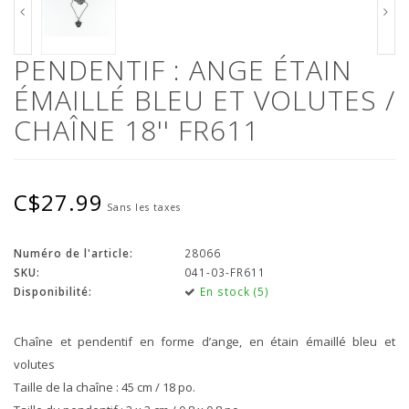
PENDENTIF : ANGE ÉTAIN
ÉMAILLÉ BLEU ET VOLUTES /
CHAÎNE 18'' FR611
C$27.99
Sans les taxes
Numéro de l'article:
28066
SKU:
041-03-FR611
Disponibilité:
En stock (5)
Chaîne et pendentif en forme d’ange, en étain émaillé bleu et
volutes
Taille de la chaîne : 45 cm / 18 po.