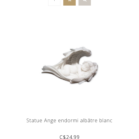
Statue Ange endormi albâtre blanc
C$24.99