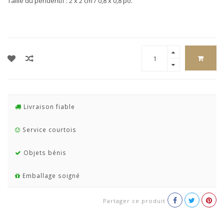
Taille du pendentif : 2 x 2 cm / 0,8 x 0,8 po.
Livraison fiable
Service courtois
Objets bénis
Emballage soigné
Partager ce produit