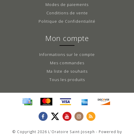
Modes de paiements
Conditions de vente
Politique de Confidentialité
Mon compte
Informations sur le compte
Mes commandes
Ma liste de souhaits
Tous les produits
© Copyright 2026 L'Oratoire Saint-Joseph - Powered by